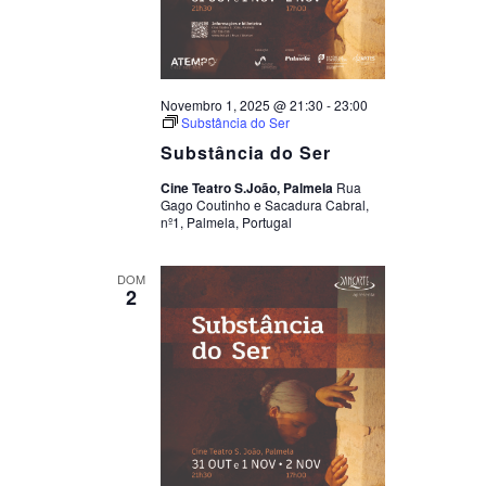
Novembro 1, 2025 @ 21:30
-
23:00
Substância do Ser
Substância do Ser
Cine Teatro S.João, Palmela
Rua
Gago Coutinho e Sacadura Cabral,
nº1, Palmela, Portugal
DOM
2