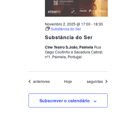
Novembro 2, 2025 @ 17:00
-
18:30
Substância do Ser
Substância do Ser
Cine Teatro S.João, Palmela
Rua
Gago Coutinho e Sacadura Cabral,
nº1, Palmela, Portugal
Datas
Datas
anteriores
Hoje
seguintes
Subscrever o calendário