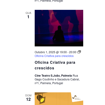
nº1, Palmela, Portugal
QUA
1
Outubro 1, 2025 @ 19:00
-
20:00
Oficina Criativa para crescidos
Oficina Criativa para
crescidos
Cine Teatro S.João, Palmela
Rua
Gago Coutinho e Sacadura Cabral,
nº1, Palmela, Portugal
DOM
12