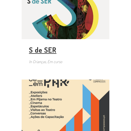
S de SER
In
Crianças, Em curso