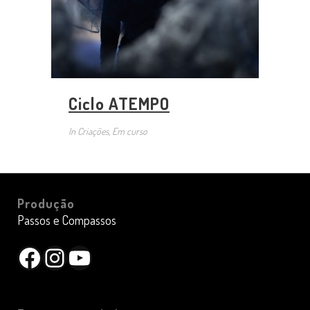
Ciclo ATEMPO
In
Criações, Em curso
Produção
Passos e Compassos
Facebook
Instagram
YouTube