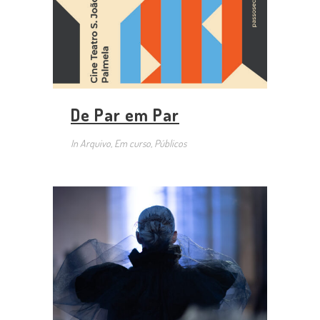
De Par em Par
In
Arquivo, Em curso, Públicos