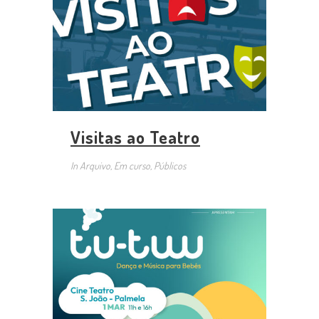
Visitas ao Teatro
In
Arquivo, Em curso, Públicos