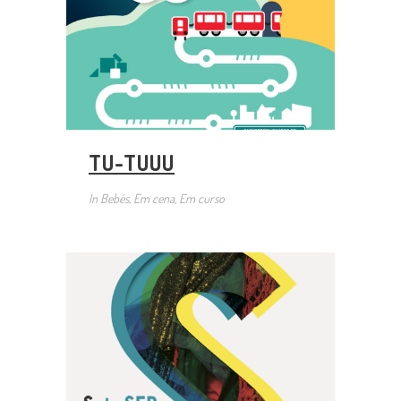
TU-TUUU
In
Bebés, Em cena, Em curso