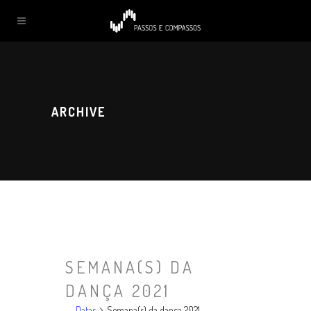
ARCHIVE
SEMANA(S) DA
DANÇA 2021
Datas
Semana(s) da dança 2021