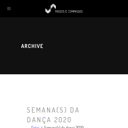
ARCHIVE
SEMANA(S) DA
DANÇA 2020
Datas
Semana(s) da dança 2020