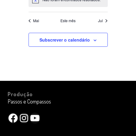
Aviso
Mai
Este mês
Jul
Subscrever o calendário
Produção
Passos e Compassos
Facebook
Instagram
YouTube