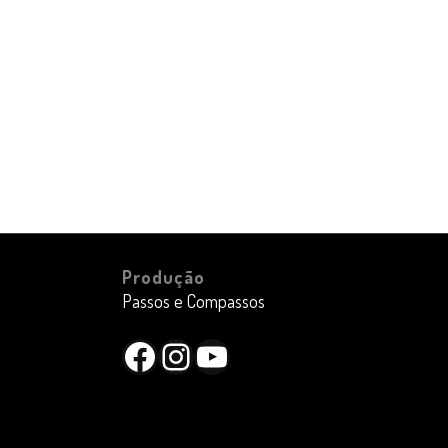
Produção
Passos e Compassos
Facebook
Instagram
YouTube