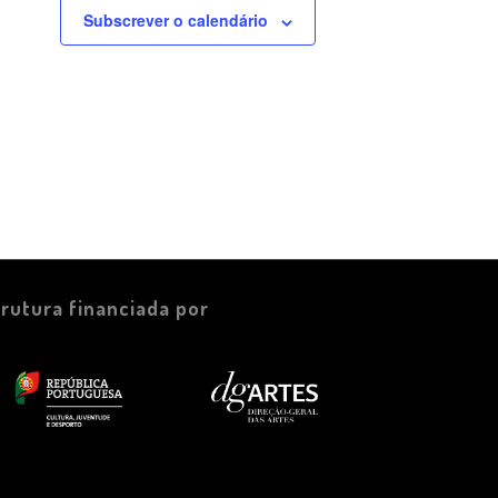
Subscrever o calendário
trutura financiada por