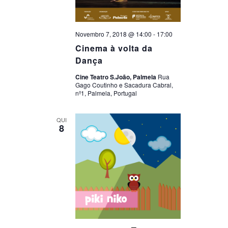
Novembro 7, 2018 @ 14:00
-
17:00
Cinema à volta da
Dança
Cine Teatro S.João, Palmela
Rua
Gago Coutinho e Sacadura Cabral,
nº1, Palmela, Portugal
QUI
8