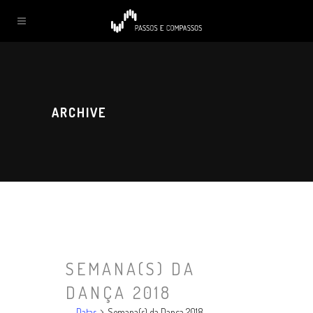
ARCHIVE
SEMANA(S) DA
DANÇA 2018
Datas
Semana(s) da Dança 2018