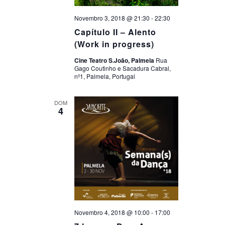
Novembro 3, 2018 @ 21:30
-
22:30
Capítulo II – Alento
(Work in progress)
Cine Teatro S.João, Palmela
Rua
Gago Coutinho e Sacadura Cabral,
nº1, Palmela, Portugal
DOM
4
Novembro 4, 2018 @ 10:00
-
17:00