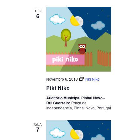
TER
6
Novembro 6, 2018
Piki Niko
Piki Niko
Auditório Municipal Pinhal Novo -
Rui Guerreiro
Praça da
Indepêndencia, Pinhal Novo, Portugal
QUA
7