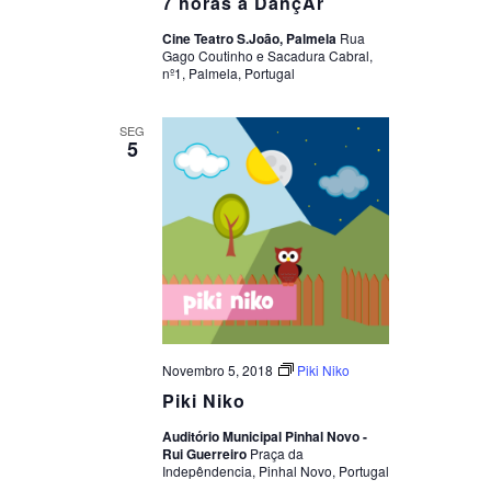
7 horas a DançAr
Cine Teatro S.João, Palmela
Rua
Gago Coutinho e Sacadura Cabral,
nº1, Palmela, Portugal
SEG
5
Novembro 5, 2018
Piki Niko
Piki Niko
Auditório Municipal Pinhal Novo -
Rui Guerreiro
Praça da
Indepêndencia, Pinhal Novo, Portugal