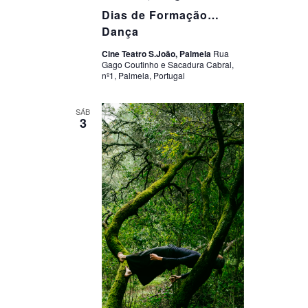
Dias de Formação…
Dança
Cine Teatro S.João, Palmela
Rua
Gago Coutinho e Sacadura Cabral,
nº1, Palmela, Portugal
SÁB
3