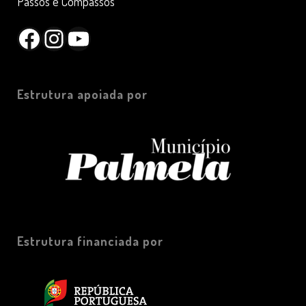
Passos e Compassos
Facebook
Instagram
YouTube
Estrutura apoiada por
Estrutura financiada por