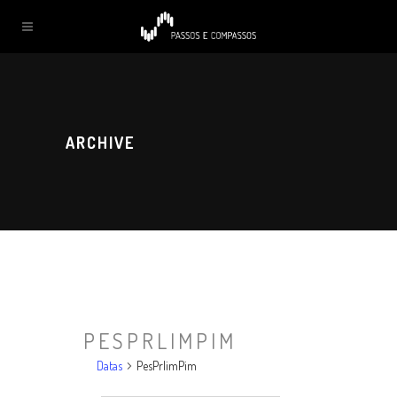
ARCHIVE
PESPRLIMPIM
Datas
PesPrlimPim