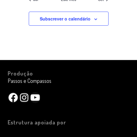
Subscrever o calendário
Produção
Passos e Compassos
Facebook
Instagram
YouTube
Estrutura apoiada por