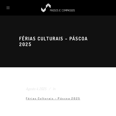
FÉRIAS CULTURAIS – PÁSCOA
2025
Agosto 4, 2025
In
Férias Culturais – Páscoa 2025