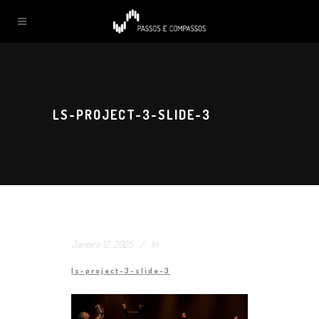
LS-PROJECT-3-SLIDE-3
Janeiro 12, 2025
In
ls-project-3-slide-3