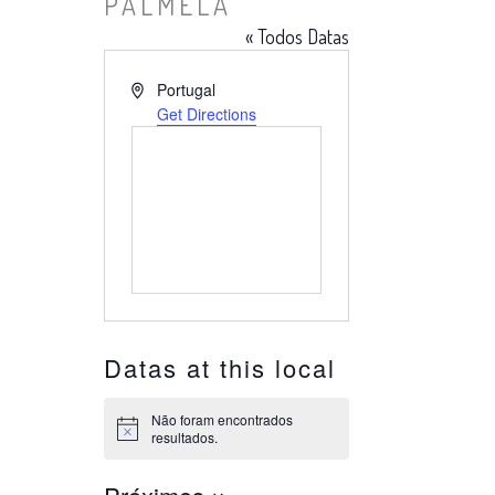
PALMELA
« Todos Datas
Endereço
Portugal
Get Directions
Datas at this local
Não foram encontrados
Aviso
resultados.