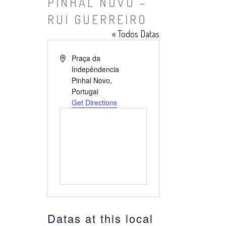
PINHAL NOVO –
RUI GUERREIRO
« Todos Datas
Endereço
Praça da
Indepêndencia
Pinhal Novo
,
Portugal
Get Directions
Datas at this local