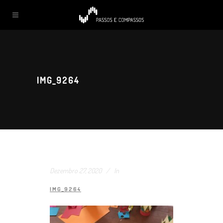
IMG_9264
Dezembro 27, 2020
In
IMG_9264