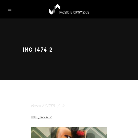
IMG_1474 2
Março 27, 2021
In
IMG_1474 2