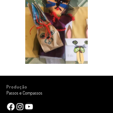
Produção
Passos e Compassos
Facebook
Instagram
YouTube