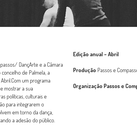
Edição anual – Abril
mpassos/ DançArte e a Câmara
Produção
Passos e Compass
 concelho de Palmela, a
 Abril.Com um programa
Organização Passos e Co
 e mostrar a sua
 políticas, culturais e
ião para integrarem o
olvem em torno da dança,
ando a adesão do público.