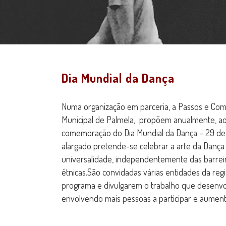
Dia Mundial da Dança
Numa organização em parceria, a Passos e Co
Municipal de Palmela, propõem anualmente, ao
comemoração do Dia Mundial da Dança – 29 de
alargado pretende-se celebrar a arte da Dança
universalidade, independentemente das barreiras
étnicas.São convidadas várias entidades da reg
programa e divulgarem o trabalho que desenv
envolvendo mais pessoas a participar e aument