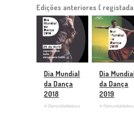
Edições anteriores ( registada
Dia Mundial
Dia Mundia
da Dança
da Dança
2018
2019
In
Diamundialdadanca
In
Diamundialdadanc