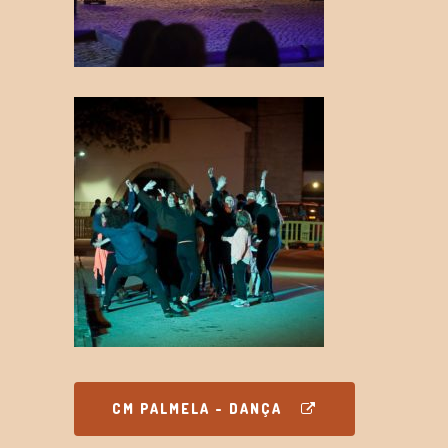
CM PALMELA - DANÇA