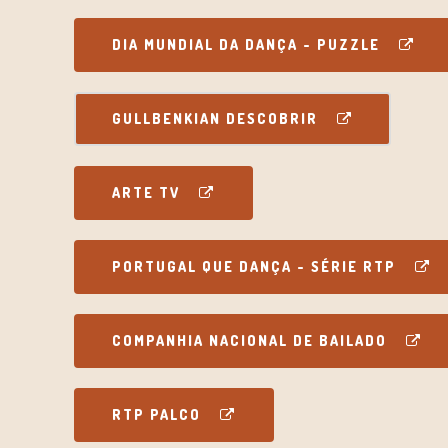
DIA MUNDIAL DA DANÇA - PUZZLE
GULLBENKIAN DESCOBRIR
ARTE TV
PORTUGAL QUE DANÇA - SÉRIE RTP
COMPANHIA NACIONAL DE BAILADO
RTP PALCO