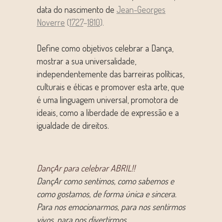
data do nascimento de
Jean-Georges
Noverre
(
1727
–
1810
).
Define como objetivos celebrar a Dança,
mostrar a sua universalidade,
independentemente das barreiras políticas,
culturais e éticas e promover esta arte, que
é uma linguagem universal, promotora de
ideais, como a liberdade de expressão e a
igualdade de direitos.
DançAr para celebrar ABRIL!!
DançAr como sentimos, como sabemos e
como gostamos, de forma única e sincera.
Para nos emocionarmos, para nos sentirmos
vivos, para nos divertirmos…