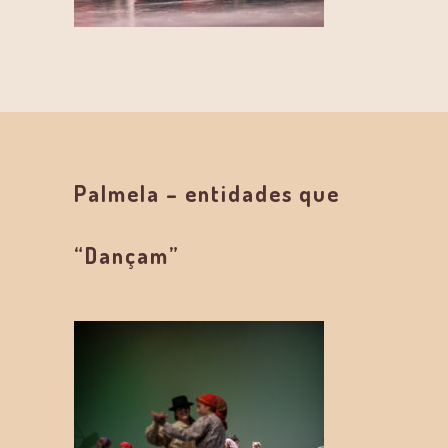
Palmela – entidades que
“Dançam”