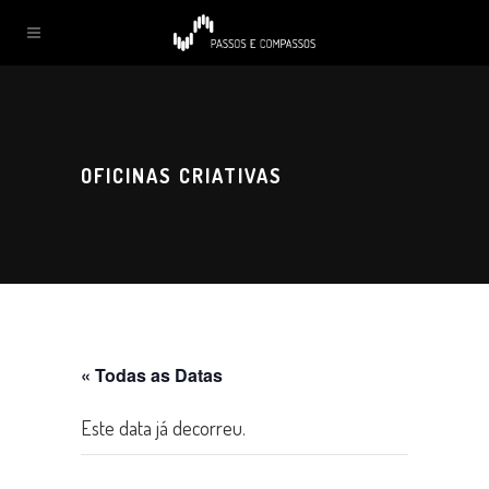
OFICINAS CRIATIVAS
« Todas as Datas
Este data já decorreu.