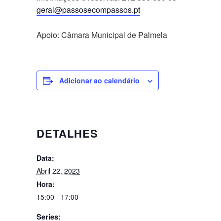
geral@passosecompassos.pt
Apoio: Câmara Municipal de Palmela
Adicionar ao calendário
DETALHES
Data:
Abril 22, 2023
Hora:
15:00 - 17:00
Series: