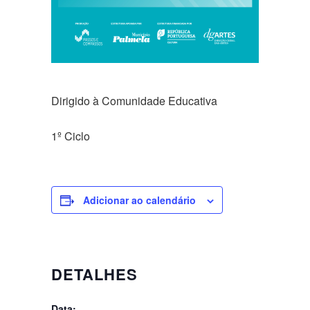
Dirigido à Comunidade Educativa
1º Ciclo
Adicionar ao calendário
DETALHES
Data: