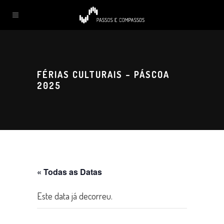
FÉRIAS CULTURAIS – PÁSCOA
2025
« Todas as Datas
Este data já decorreu.