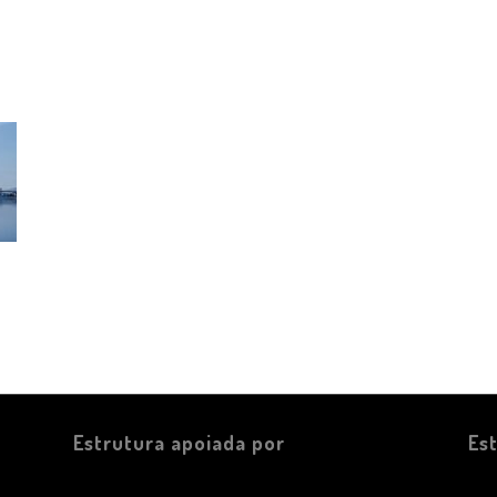
Estrutura apoiada por
Es