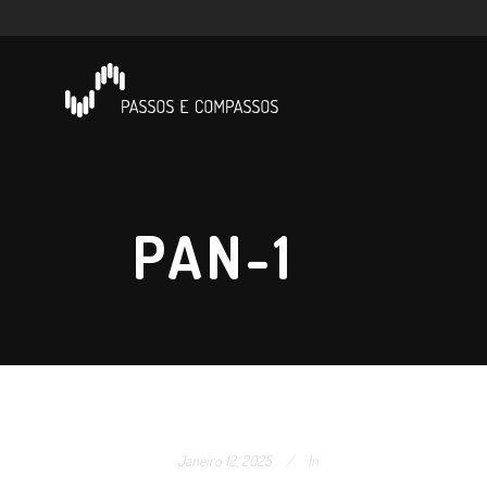
PAN-1
Janeiro 12, 2025
In