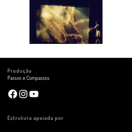
Produção
Passos e Compassos
Facebook
Instagram
YouTube
Estrutura apoiada por