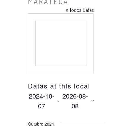
MARATECA
« Todos Datas
Datas at this local
2024-10-
2026-08-
 - 
07
08
Selecione
a
Outubro 2024
data.