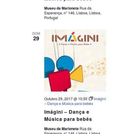
Museu da Marioneta
Rua da
Esperança, n° 146, Lisboa, Lisboa,
Portugal
DOM
29
Outubro 29, 2017 @ 10:30
Imágini
– Dança e Música para bebés
Imágini – Dança e
Música para bebés
Museu da Marioneta
Rua da
Esperança, n° 146, Lisboa, Lisboa,