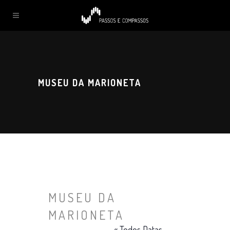
MUSEU DA MARIONETA
MUSEU DA
MARIONETA
« Todos Datas