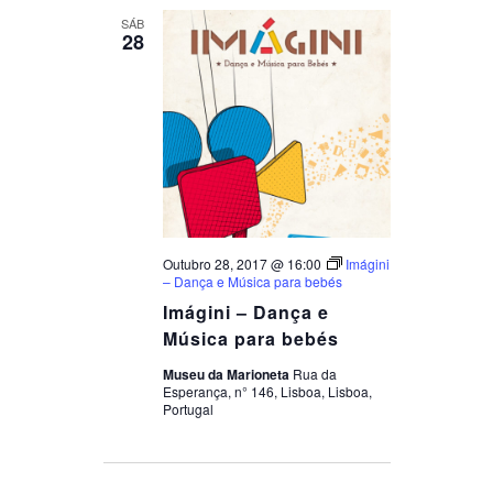
SÁB
28
Outubro 28, 2017 @ 16:00
Imágini
– Dança e Música para bebés
Imágini – Dança e
Música para bebés
Museu da Marioneta
Rua da
Esperança, n° 146, Lisboa, Lisboa,
Portugal