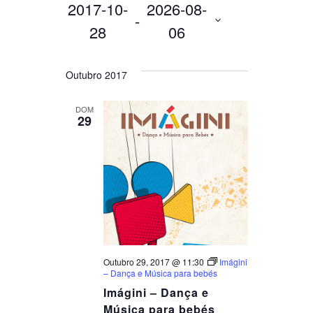
2017-10-
2026-08-
 - 
28
06
Selecione
a
Outubro 2017
data.
DOM
29
Outubro 29, 2017 @ 11:30
Imágini
– Dança e Música para bebés
Imágini – Dança e
Música para bebés