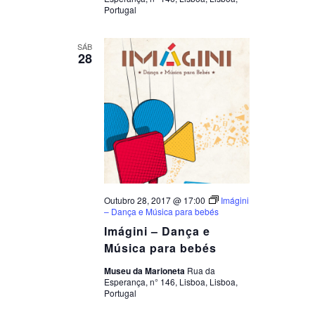
Portugal
SÁB
28
Outubro 28, 2017 @ 17:00
Imágini
– Dança e Música para bebés
Imágini – Dança e
Música para bebés
Museu da Marioneta
Rua da
Esperança, n° 146, Lisboa, Lisboa,
Portugal