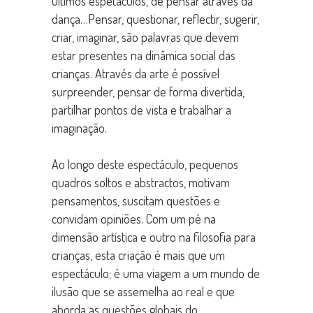
últimos espetáculos, de pensar através da
dança…Pensar, questionar, reflectir, sugerir,
criar, imaginar, são palavras que devem
estar presentes na dinâmica social das
crianças. Através da arte é possível
surpreender, pensar de forma divertida,
partilhar pontos de vista e trabalhar a
imaginação.
Ao longo deste espectáculo, pequenos
quadros soltos e abstractos, motivam
pensamentos, suscitam questões e
convidam opiniões. Com um pé na
dimensão artística e outro na filosofia para
crianças, esta criação é mais que um
espectáculo; é uma viagem a um mundo de
ilusão que se assemelha ao real e que
aborda as questões globais do