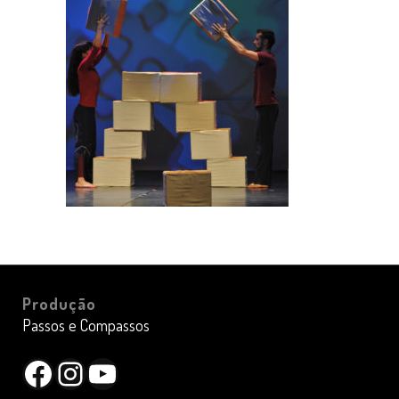
Produção
Passos e Compassos
Facebook
Instagram
YouTube