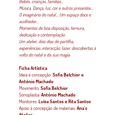
Bebés, crianças, famílias…
Música, Dança, luz, cor e outros presentes…
O imaginário do natal… Um espaço doce e
acolhedor…
Momentos de boa disposição, ternura,
dedicação e contemplação.
Um atelier, dois dias de partilha,
experiências, interacção, lazer, descobertas à
volta do natal e da sua magia.
Ficha Artística
Ideia e concepção:
Sofia Belchior e
António Machado
Movimento:
Sofia Belchior
Sonoplastia:
António Machado
Monitores:
Luísa Santos e Rita Santos
Apoio à concepção de materiais:
Ana´s
Atelier