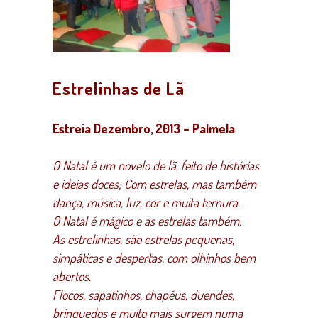
Estrelinhas de Lã
Estreia Dezembro, 2013 – Palmela
O Natal é um novelo de lã, feito de histórias
e ideias doces; Com estrelas, mas também
dança, música, luz, cor e muita ternura.
O Natal é mágico e as estrelas também.
As estrelinhas, são estrelas pequenas,
simpáticas e despertas, com olhinhos bem
abertos.
Flocos, sapatinhos, chapéus, duendes,
brinquedos e muito mais surgem numa