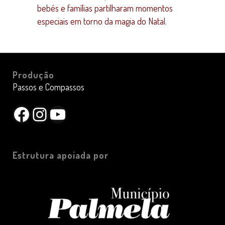
bebés e famílias partilharam momentos
especiais em torno da magia do Natal.
Produção
Passos e Compassos
Facebook
Instagram
YouTube
Estrutura apoiada por