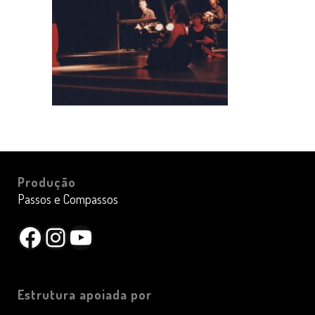
Produção
Passos e Compassos
Facebook
Instagram
YouTube
Estrutura apoiada por