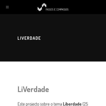
LIVERDADE
LiVerdade
Este projecto sobre o tema
Liberdade
(25