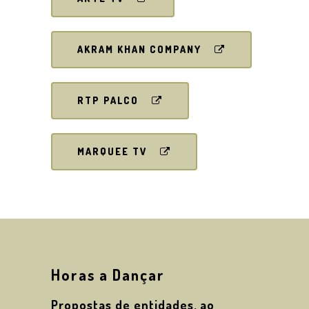
AKRAM KHAN COMPANY
RTP PALCO
MARQUEE TV
Horas a Dançar
Propostas de entidades, ao