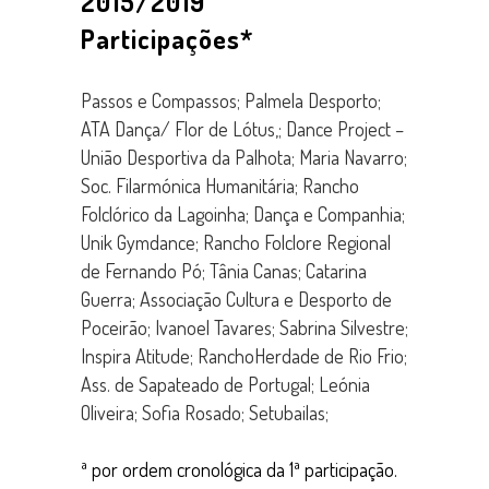
2015/2019
Participações*
Passos e Compassos; Palmela Desporto;
ATA Dança/ Flor de Lótus,; Dance Project –
União Desportiva da Palhota; Maria Navarro;
Soc. Filarmónica Humanitária; Rancho
Folclórico da Lagoinha; Dança e Companhia;
Unik Gymdance; Rancho Folclore Regional
de Fernando Pó; Tânia Canas; Catarina
Guerra; Associação Cultura e Desporto de
Poceirão; Ivanoel Tavares; Sabrina Silvestre;
Inspira Atitude; RanchoHerdade de Rio Frio;
Ass. de Sapateado de Portugal; Leónia
Oliveira; Sofia Rosado; Setubailas;
ª por ordem cronológica da 1ª participação.