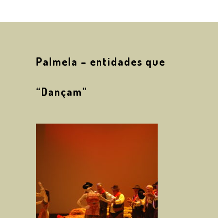
Palmela – entidades que
“Dançam”