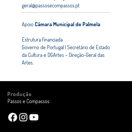
geral@passosecompassos.pt
Apoio
Câmara Municipal de Palmela
Estrutura financiada
Governo de Portugal | Secretário de Estado
da Cultura e DGArtes – Direção-Geral das
Artes.
Produção
Passos e Compassos
Facebook
Instagram
YouTube