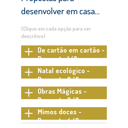
desenvolver em casa…
(Clique em cada opção para ver
descritivo)
De cartão em cartão -
Proposta 1/8
Natal ecológico -
Proposta 2/8
Obras Mágicas -
Proposta 3/8
Mimos doces -
Proposta 4/8