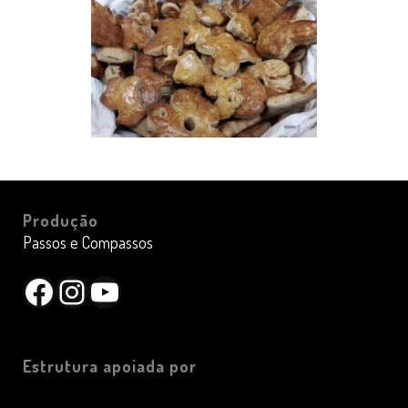
Produção
Passos e Compassos
Facebook
Instagram
YouTube
Estrutura apoiada por