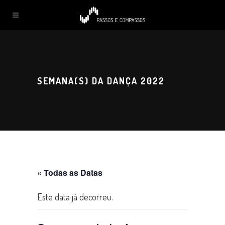
SEMANA(S) DA DANÇA 2022
« Todas as Datas
Este data já decorreu.