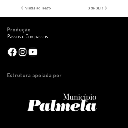
Visitas ao Teatro
S de SER
Produção
Passos e Compassos
Facebook
Instagram
YouTube
Estrutura apoiada por