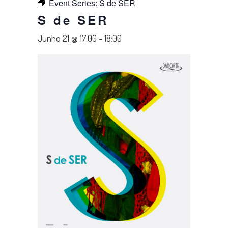
Event Series:
S de SER
S de SER
Junho 21 @ 17:00
-
18:00