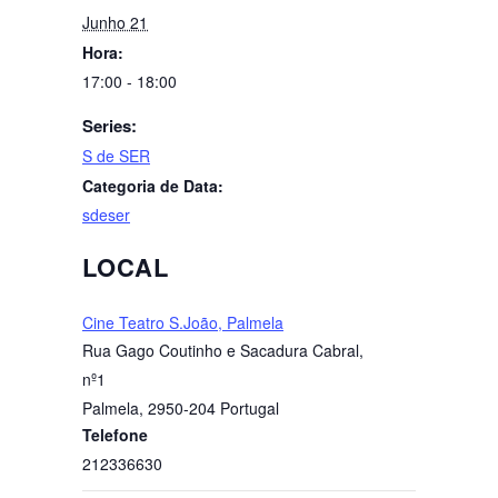
Junho 21
Hora:
17:00 - 18:00
Series:
S de SER
Categoria de Data:
sdeser
LOCAL
Cine Teatro S.João, Palmela
Rua Gago Coutinho e Sacadura Cabral,
nº1
Palmela
,
2950-204
Portugal
Telefone
212336630