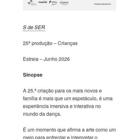
S de SER
25ª produção – Crianças
Estreia – Junho 2026
Sinopse
A 25.ª criação para os mais novos e
família é mais que um espetáculo, é uma
experiência imersiva e interativa no
mundo da dança.
É um momento que afirma a arte como um
meio para enfrentar e interpretar o