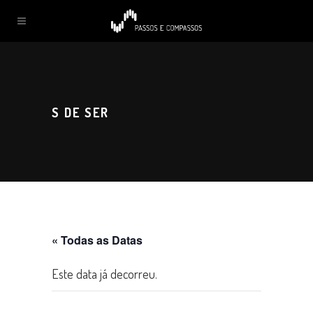
S DE SER
« Todas as Datas
Este data já decorreu.