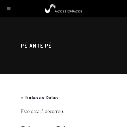
PÉ ANTE PÉ
« Todas as Datas
Este data já decorreu.