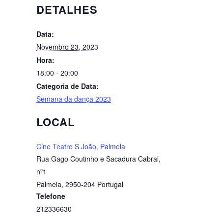
DETALHES
Data:
Novembro 23, 2023
Hora:
18:00 - 20:00
Categoria de Data:
Semana da dança 2023
LOCAL
Cine Teatro S.João, Palmela
Rua Gago Coutinho e Sacadura Cabral,
nº1
Palmela
,
2950-204
Portugal
Telefone
212336630