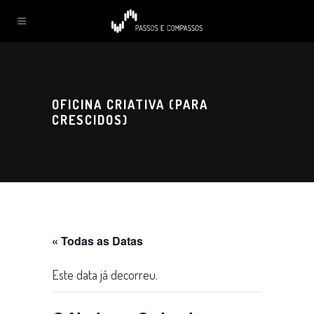
OFICINA CRIATIVA (PARA
CRESCIDOS)
« Todas as Datas
Este data já decorreu.