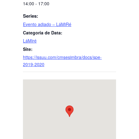
14:00 - 17:00
Series:
Evento adiado – LáMiRé
Categoria de Data:
LáMiré
Site:
https://issuu.com/cmsesimbra/docs/spe-
2019-2020