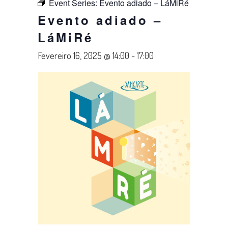
Event Series:
Evento adiado – LáMiRé
Evento adiado –
LáMiRé
Fevereiro 16, 2025 @ 14:00
-
17:00