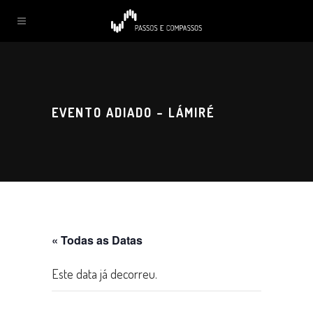
EVENTO ADIADO – LÁMIRÉ
« Todas as Datas
Este data já decorreu.