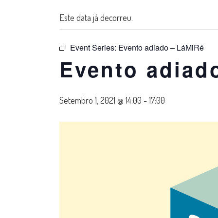
Este data já decorreu.
Event Series:
Evento adiado – LáMiRé
Evento adiad
Setembro 1, 2021 @ 14:00
-
17:00