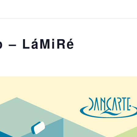
o – LáMiRé