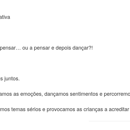
ativa
 pensar… ou a pensar e depois dançar?!
s juntos.
eamos as emoções, dançamos sentimentos e percorremo
amos temas sérios e provocamos as crianças a acredit