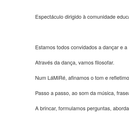
Espectáculo dirigido à comunidade educ
Estamos todos convidados a dançar e a
Através da dança, vamos filosofar.
Num LáMiRé, afinamos o tom e refletimo
Passo a passo, ao som da música, fras
A brincar, formulamos perguntas, abord