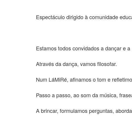
Espectáculo dirigido à comunidade educ
Estamos todos convidados a dançar e a
Através da dança, vamos filosofar.
Num LáMiRé, afinamos o tom e refletimo
Passo a passo, ao som da música, fras
A brincar, formulamos perguntas, abord