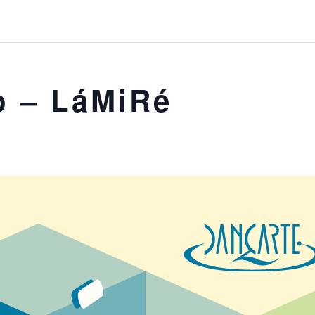
o – LáMiRé