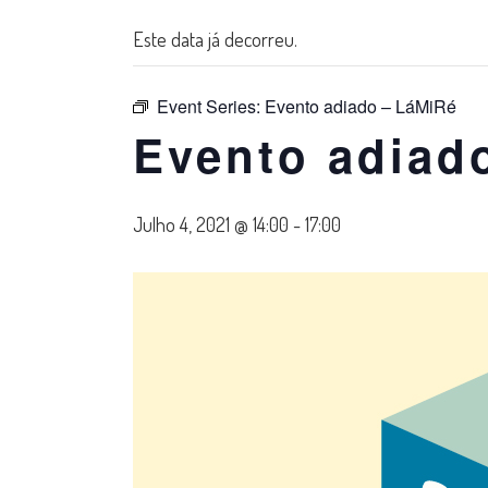
Este data já decorreu.
Event Series:
Evento adiado – LáMiRé
Evento adiad
Julho 4, 2021 @ 14:00
-
17:00