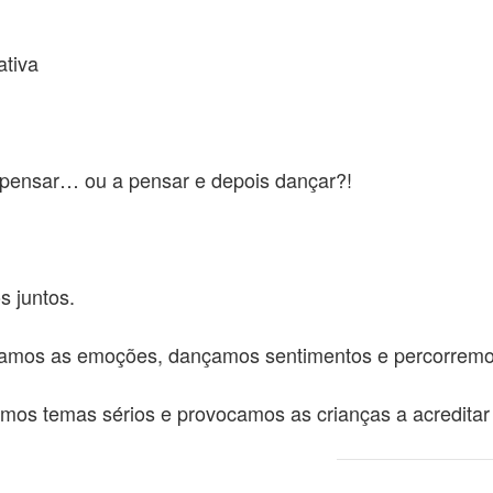
ativa
 pensar… ou a pensar e depois dançar?!
s juntos.
eamos as emoções, dançamos sentimentos e percorremo
amos temas sérios e provocamos as crianças a acredit