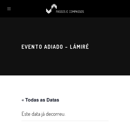
EVENTO ADIADO – LÁMIRÉ
« Todas as Datas
Este data já decorreu.