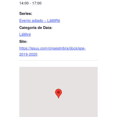
14:00 - 17:00
Series:
Evento adiado – LáMiRé
Categoria de Data:
LáMiré
Site:
https://issuu.com/cmsesimbra/docs/spe-
2019-2020