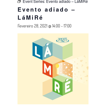
Event Series:
Evento adiado – LáMiRé
Evento adiado –
LáMiRé
Fevereiro 28, 2021 @ 14:00
-
17:00