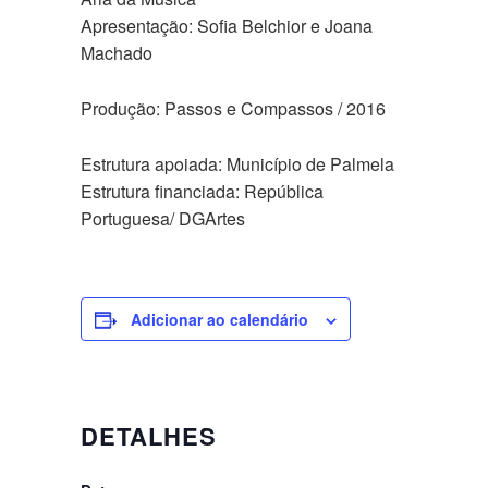
Apresentação: Sofia Belchior e Joana
Machado
Produção: Passos e Compassos / 2016
Estrutura apoiada: Município de Palmela
Estrutura financiada: República
Portuguesa/ DGArtes
Adicionar ao calendário
DETALHES