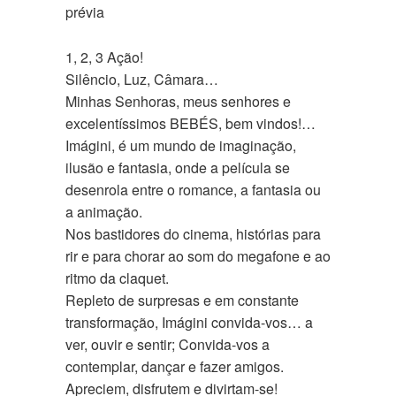
prévia
1, 2, 3 Ação!
Silêncio, Luz, Câmara…
Minhas Senhoras, meus senhores e
excelentíssimos BEBÉS, bem vindos!…
Imágini, é um mundo de imaginação,
ilusão e fantasia, onde a película se
desenrola entre o romance, a fantasia ou
a animação.
Nos bastidores do cinema, histórias para
rir e para chorar ao som do megafone e ao
ritmo da claquet.
Repleto de surpresas e em constante
transformação, Imágini convida-vos… a
ver, ouvir e sentir; Convida-vos a
contemplar, dançar e fazer amigos.
Apreciem, disfrutem e divirtam-se!