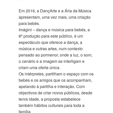
Em 2016, a DançArte e a Ária da Música
apresentam, uma vez mais, uma criação
para bebés.
Imágini – dança e música para bebés, a
8ª produção para este público, é um
espectáculo que oferece a dança, a
música e outras artes, num contexto
pensado ao pormenor, onde a luz, o som,
o cenário e a imagem se interligam e
criam uma oferta única.
Os intérpretes, partilham o espaço com os
bebés e os amigos que os acompanham,
apelando à partilha e interação. Com
objectivos de criar novos públicos, desde
tenra idade, a proposta estabelece
também hábitos culturais para toda a
família.