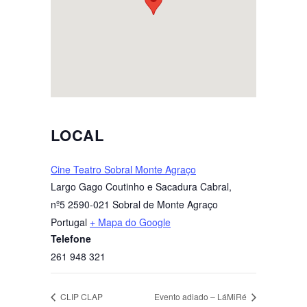
LOCAL
Cine Teatro Sobral Monte Agraço
Largo Gago Coutinho e Sacadura Cabral,
nº5
2590-021 Sobral de Monte Agraço
Portugal
+ Mapa do Google
Telefone
261 948 321
CLIP CLAP
Evento adiado – LáMiRé