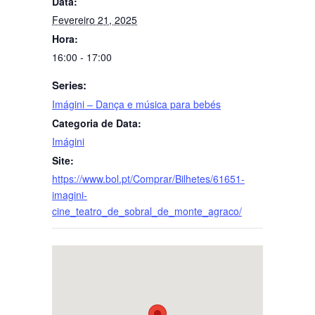
Data:
Fevereiro 21, 2025
Hora:
16:00 - 17:00
Series:
Imágini – Dança e música para bebés
Categoria de Data:
Imágini
Site:
https://www.bol.pt/Comprar/Bilhetes/61651-
imagini-
cine_teatro_de_sobral_de_monte_agraco/