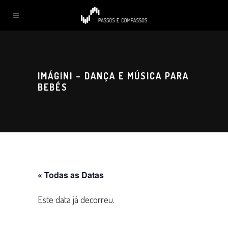
IMÁGINI – DANÇA E MÚSICA PARA
BEBÉS
« Todas as Datas
Este data já decorreu.