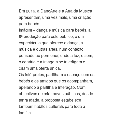
Em 2016, a DançArte e a Ária da Música
apresentam, uma vez mais, uma criação
para bebés.
Imágini – dança e música para bebés, a
8ª produção para este público, é um
espectáculo que oferece a dança, a
música e outras artes, num contexto
pensado ao pormenor, onde a luz, o som,
o cenário e a imagem se interligam e
criam uma oferta única.
Os intérpretes, partilham o espaço com os
bebés e os amigos que os acompanham,
apelando à partilha e interação. Com
objectivos de criar novos públicos, desde
tenra idade, a proposta estabelece
também hábitos culturais para toda a
família.