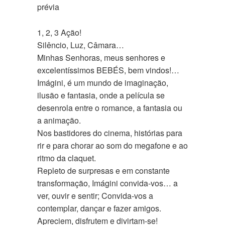
prévia
1, 2, 3 Ação!
Silêncio, Luz, Câmara…
Minhas Senhoras, meus senhores e
excelentíssimos BEBÉS, bem vindos!…
Imágini, é um mundo de imaginação,
ilusão e fantasia, onde a película se
desenrola entre o romance, a fantasia ou
a animação.
Nos bastidores do cinema, histórias para
rir e para chorar ao som do megafone e ao
ritmo da claquet.
Repleto de surpresas e em constante
transformação, Imágini convida-vos… a
ver, ouvir e sentir; Convida-vos a
contemplar, dançar e fazer amigos.
Apreciem, disfrutem e divirtam-se!