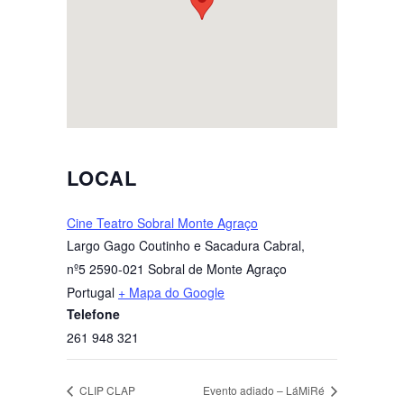
LOCAL
Cine Teatro Sobral Monte Agraço
Largo Gago Coutinho e Sacadura Cabral,
nº5
2590-021 Sobral de Monte Agraço
Portugal
+ Mapa do Google
Telefone
261 948 321
CLIP CLAP
Evento adiado – LáMiRé