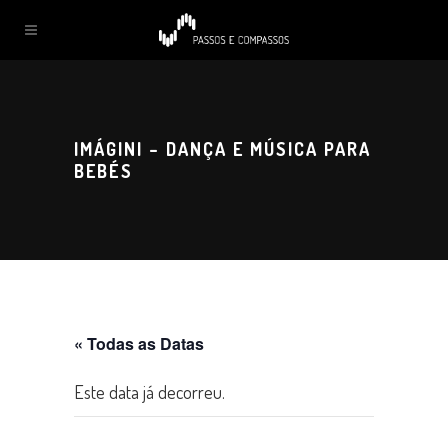
IMÁGINI – DANÇA E MÚSICA PARA
BEBÉS
« Todas as Datas
Este data já decorreu.