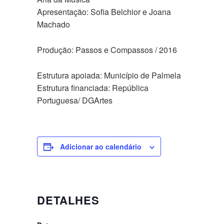
Apresentação: Sofia Belchior e Joana
Machado
Produção: Passos e Compassos / 2016
Estrutura apoiada: Município de Palmela
Estrutura financiada: República
Portuguesa/ DGArtes
Adicionar ao calendário
DETALHES