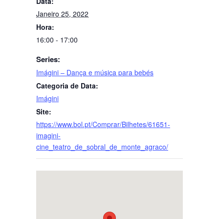
Data:
Janeiro 25, 2022
Hora:
16:00 - 17:00
Series:
Imágini – Dança e música para bebés
Categoria de Data:
Imágini
Site:
https://www.bol.pt/Comprar/Bilhetes/61651-
imagini-
cine_teatro_de_sobral_de_monte_agraco/