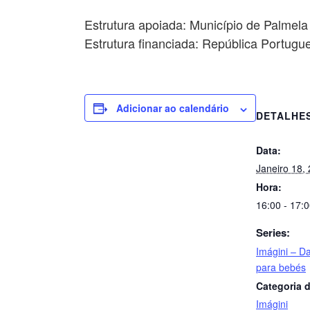
Estrutura apoiada: Município de Palmela
Estrutura financiada: República Portug
Adicionar ao calendário
DETALHE
Data:
Janeiro 18,
Hora:
16:00 - 17:
Series:
Imágini – D
para bebés
Categoria d
Imágini