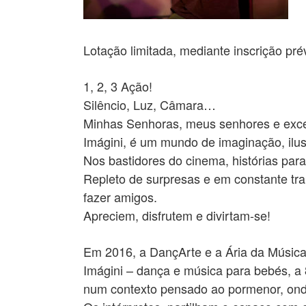
Lotação limitada, mediante inscrição pré
1, 2, 3 Ação!
Silêncio, Luz, Câmara…
Minhas Senhoras, meus senhores e exc
Imágini, é um mundo de imaginação, ilus
Nos bastidores do cinema, histórias para
Repleto de surpresas e em constante tra
fazer amigos.
Apreciem, disfrutem e divirtam-se!
Em 2016, a DançArte e a Ária da Músic
Imágini – dança e música para bebés, a 
num contexto pensado ao pormenor, onde 