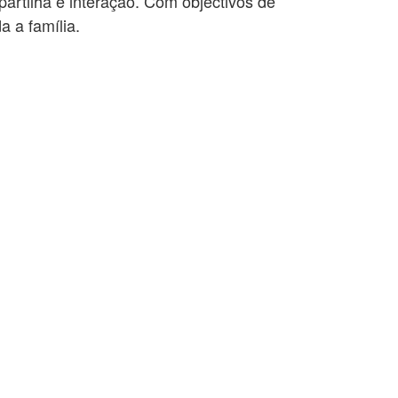
rtilha e interação. Com objectivos de
a a família.