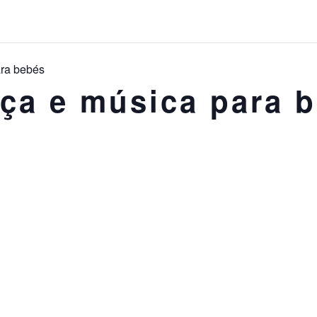
ara bebés
nça e música para 