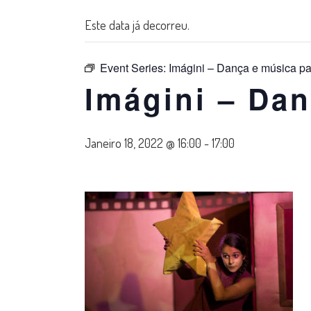
Este data já decorreu.
Event Series:
Imágini – Dança e música p
Imágini – Da
Janeiro 18, 2022 @ 16:00
-
17:00