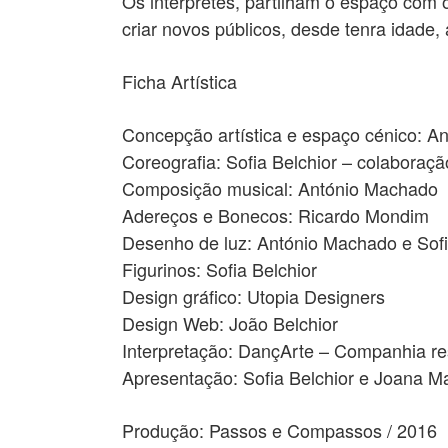
Os intérpretes, partilham o espaço com
criar novos públicos, desde tenra idade,
Ficha Artística
Concepção artística e espaço cénico: A
Coreografia: Sofia Belchior – colaboraçã
Composição musical: António Machado
Adereços e Bonecos: Ricardo Mondim
Desenho de luz: António Machado e Sofi
Figurinos: Sofia Belchior
Design gráfico: Utopia Designers
Design Web: João Belchior
Interpretação: DançArte – Companhia res
Apresentação: Sofia Belchior e Joana 
Produção: Passos e Compassos / 2016