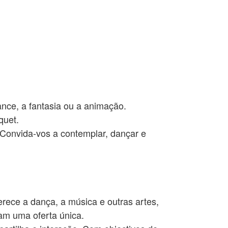
ance, a fantasia ou a animação.
quet.
 Convida-vos a contemplar, dançar e
rece a dança, a música e outras artes,
am uma oferta única.