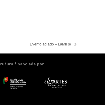
Evento adiado – LáMiRé
trutura financiada por