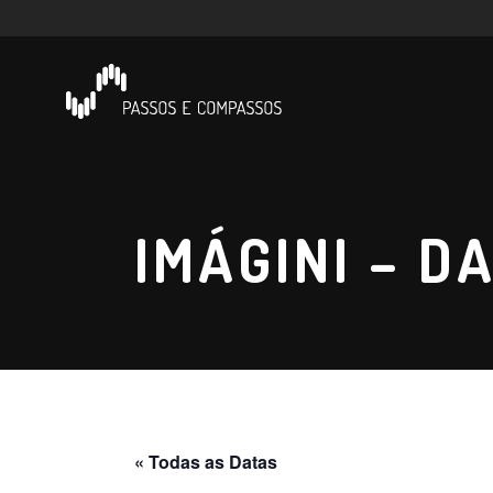
IMÁGINI – D
« Todas as Datas