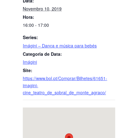
Data:
Novembro 10, 2019
Hora:
16:00 - 17:00
Series:
Imágini – Dança e música para bebés
Categoria de Data:
Imágini
Site:
https://www.bol.pt/Comprar/Bilhetes/61651-
imagini-
cine_teatro_de_sobral_de_monte_agraco/