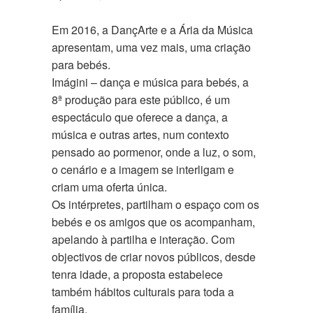
Em 2016, a DançArte e a Ária da Música
apresentam, uma vez mais, uma criação
para bebés.
Imágini – dança e música para bebés, a
8ª produção para este público, é um
espectáculo que oferece a dança, a
música e outras artes, num contexto
pensado ao pormenor, onde a luz, o som,
o cenário e a imagem se interligam e
criam uma oferta única.
Os intérpretes, partilham o espaço com os
bebés e os amigos que os acompanham,
apelando à partilha e interação. Com
objectivos de criar novos públicos, desde
tenra idade, a proposta estabelece
também hábitos culturais para toda a
família.