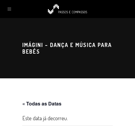
IMÁGINI – DANÇA E MÚSICA PARA
BEBÉS
« Todas as Datas
Este data já decorreu.