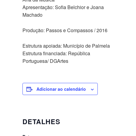
Apresentação: Sofia Belchior e Joana
Machado
Produção: Passos e Compassos / 2016
Estrutura apoiada: Município de Palmela
Estrutura financiada: República
Portuguesa/ DGArtes
Adicionar ao calendário
DETALHES