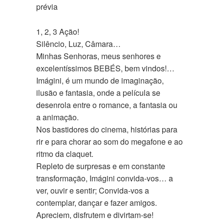
prévia
1, 2, 3 Ação!
Silêncio, Luz, Câmara…
Minhas Senhoras, meus senhores e
excelentíssimos BEBÉS, bem vindos!…
Imágini, é um mundo de imaginação,
ilusão e fantasia, onde a película se
desenrola entre o romance, a fantasia ou
a animação.
Nos bastidores do cinema, histórias para
rir e para chorar ao som do megafone e ao
ritmo da claquet.
Repleto de surpresas e em constante
transformação, Imágini convida-vos… a
ver, ouvir e sentir; Convida-vos a
contemplar, dançar e fazer amigos.
Apreciem, disfrutem e divirtam-se!