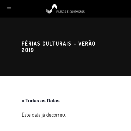
FÉRIAS CULTURAIS – VERÃO
2019
« Todas as Datas
Este data já decorreu.