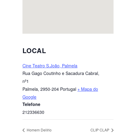
LOCAL
Cine Teatro S.João, Palmela
Rua Gago Coutinho e Sacadura Cabral,
nº1
Palmela
,
2950-204
Portugal
+ Mapa do
Google
Telefone
212336630
Homem Delírio
CLIP CLAP