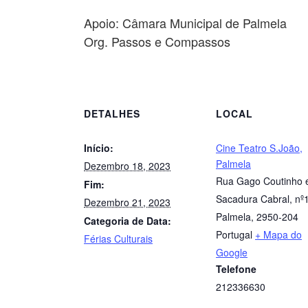
Apoio: Câmara Municipal de Palmela
Org. Passos e Compassos
DETALHES
LOCAL
Início:
Cine Teatro S.João,
Palmela
Dezembro 18, 2023
Rua Gago Coutinho 
Fim:
Sacadura Cabral, nº
Dezembro 21, 2023
Palmela
,
2950-204
Categoria de Data:
Portugal
+ Mapa do
Férias Culturais
Google
Telefone
212336630