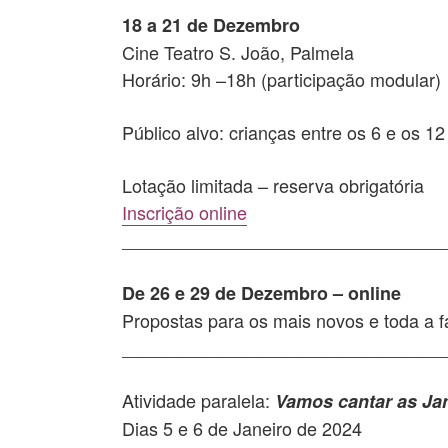
18 a 21 de Dezembro
Cine Teatro S. João, Palmela
Horário: 9h –18h (participação modular)
Público alvo: crianças entre os 6 e os 1
Lotação limitada – reserva obrigatória
Inscrição online
________________________________
De 26 e 29 de Dezembro – online
Propostas para os mais novos e toda a 
________________________________
Atividade paralela:
Vamos cantar as Ja
Dias 5 e 6 de Janeiro de 2024