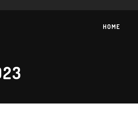
HOME
023