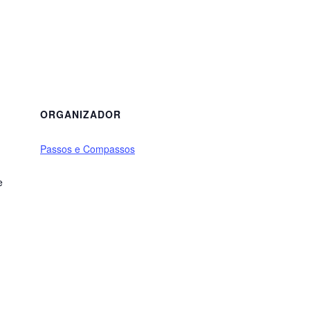
ORGANIZADOR
Passos e Compassos
e
1