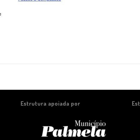
e
1
Estrutura apoiada por
Es