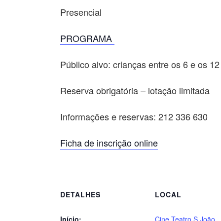
Presencial
PROGRAMA
Público alvo: crianças entre os 6 e os 1
Reserva obrigatória – lotação limitada
Informações e reservas: 212 336 630
Ficha de inscrição online
DETALHES
LOCAL
Início:
Cine Teatro S.João,