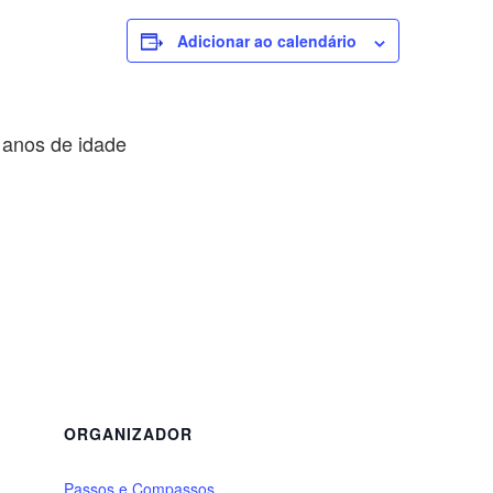
Adicionar ao calendário
2 anos de idade
ORGANIZADOR
Passos e Compassos