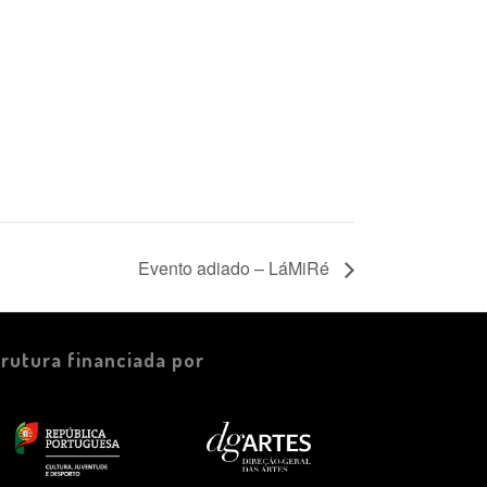
Evento adiado – LáMiRé
trutura financiada por