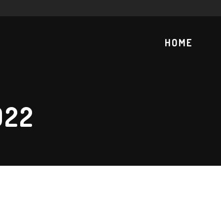
HOME
022