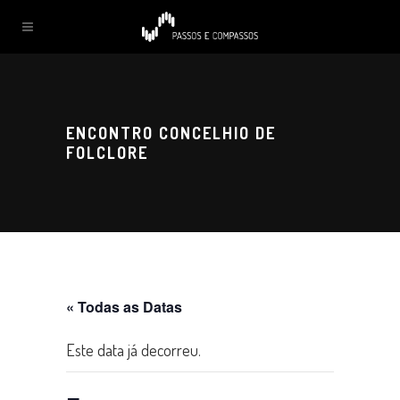
ENCONTRO CONCELHIO DE
FOLCLORE
« Todas as Datas
Este data já decorreu.