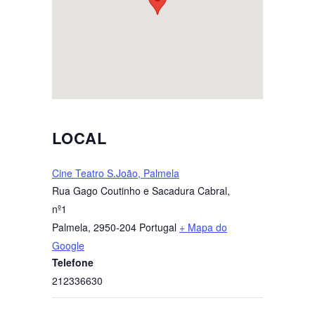
LOCAL
Cine Teatro S.João, Palmela
Rua Gago Coutinho e Sacadura Cabral,
nº1
Palmela
,
2950-204
Portugal
+ Mapa do
Google
Telefone
212336630