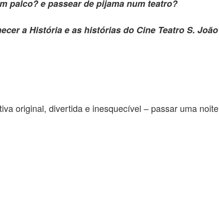
m palco? e passear de pijama num teatro?
cer a História e as histórias do Cine Teatro S. João
va original, divertida e inesquecível – passar uma noit