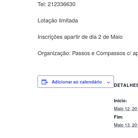
Tel: 212336630
Lotação limitada
Inscrições apartir de dia 2 de Maio
Organização: Passos e Compassos c/ ap
Adicionar ao calendário
DETALHE
Início:
Maio 12, 2
Fim:
Maio 13, 2