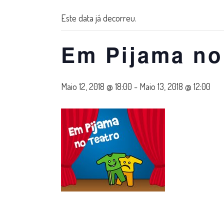
Este data já decorreu.
Em Pijama no
Maio 12, 2018 @ 18:00
-
Maio 13, 2018 @ 12:00