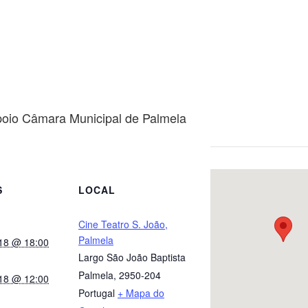
oio Câmara Municipal de Palmela
S
LOCAL
Cine Teatro S. João,
Palmela
018 @ 18:00
Largo São João Baptista
Palmela
,
2950-204
018 @ 12:00
Portugal
+ Mapa do