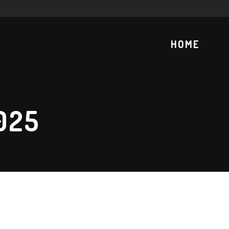
HOME
025