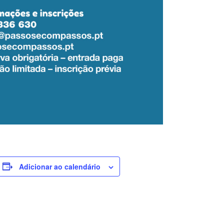
Adicionar ao calendário