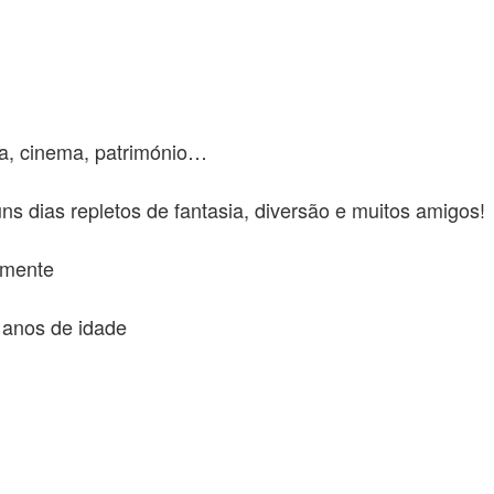
ca, cinema, património…
uns dias repletos de fantasia, diversão e muitos amigos!
emente
2 anos de idade