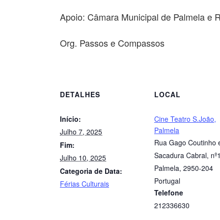
Apoio: Câmara Municipal de Palmela e R
Org. Passos e Compassos
DETALHES
LOCAL
Início:
Cine Teatro S.João,
Palmela
Julho 7, 2025
Rua Gago Coutinho 
Fim:
Sacadura Cabral, nº
Julho 10, 2025
Palmela
,
2950-204
Categoria de Data:
Portugal
Férias Culturais
Telefone
212336630