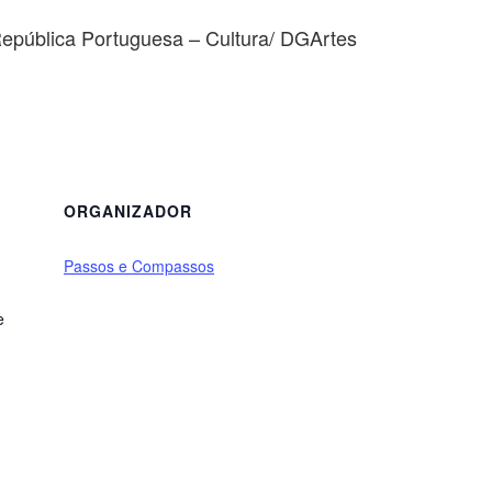
epública Portuguesa – Cultura/ DGArtes
ORGANIZADOR
Passos e Compassos
e
1