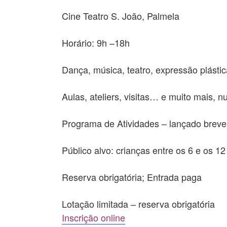
Cine Teatro S. João, Palmela
Horário: 9h –18h
Dança, música, teatro, expressão plásti
Aulas, ateliers, visitas… e muito mais, n
Programa de Atividades – lançado brev
Público alvo: crianças entre os 6 e os 1
Reserva obrigatória; Entrada paga
Lotação limitada – reserva obrigatória
Inscrição online