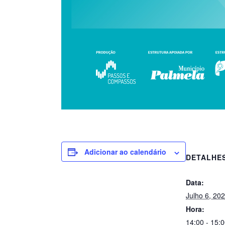
Adicionar ao calendário
DETALHE
Data:
Julho 6, 20
Hora:
14:00 - 15: