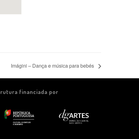
Imágini – Dança e música para bebés
trutura financiada por