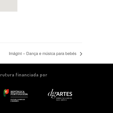
Imágini – Dança e música para bebés
trutura financiada por