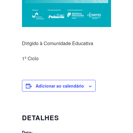
Dirigido à Comunidade Educativa
1º Ciclo
Adicionar ao calendário
DETALHES
Data: