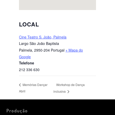
LOCAL
Cine Teatro S. João, Palmela
Largo São João Baptista
Palmela
,
2950-204
Portugal
+ Mapa do
Google
Telefone
212 336 630
Workshop de Dança
Memórias Dançar
Abril
inclusiva
Produção